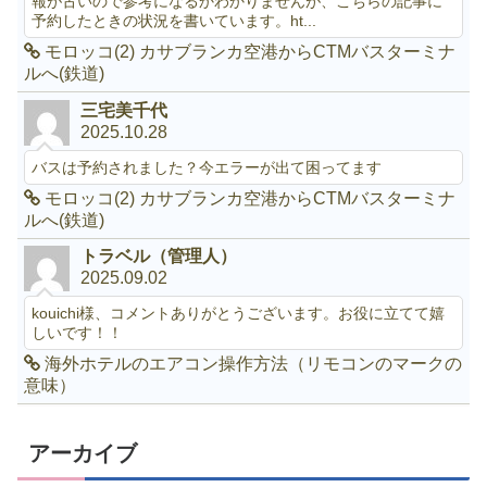
報が古いので参考になるかわかりませんが、こちらの記事に
予約したときの状況を書いています。ht...
モロッコ(2) カサブランカ空港からCTMバスターミナ
ルへ(鉄道)
三宅美千代
2025.10.28
バスは予約されました？今エラーが出て困ってます
モロッコ(2) カサブランカ空港からCTMバスターミナ
ルへ(鉄道)
トラベル（管理人）
2025.09.02
kouichi様、コメントありがとうございます。お役に立てて嬉
しいです！！
海外ホテルのエアコン操作方法（リモコンのマークの
意味）
アーカイブ