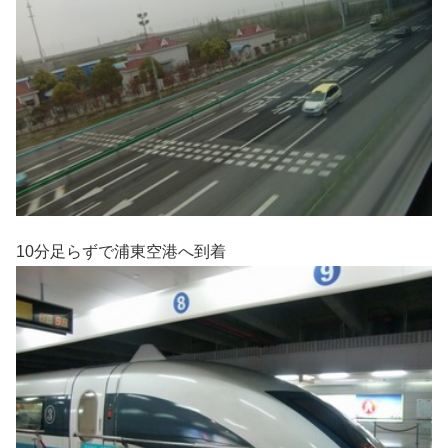
10分足らずで浦東空港へ到着