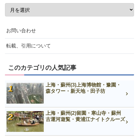
お問い合わせ
転載、引用について
このカテゴリの人気記事
上海・蘇州(3)上海博物館・豫園・
森タワー・新天地・田子坊
上海・蘇州(2)留園・寒山寺・蘇州
古運河遊覧・黄浦江ナイトクルーズ