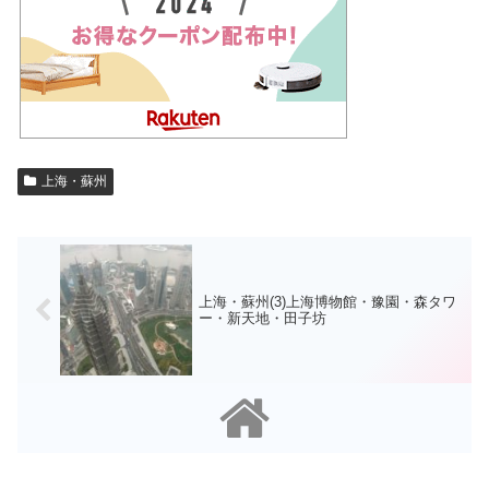
上海・蘇州
上海・蘇州(3)上海博物館・豫園・森タワ
ー・新天地・田子坊