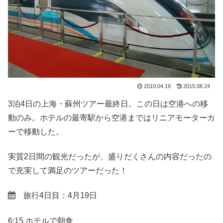
2010.04.19
2015.08.24
3泊4日の上海・蘇州ツアー最終日。この日は空港への移
動のみ。ホテルの最寄駅から空港まではリニアモーターカ
ーで移動した。
実質2日間の観光だったが、盛りだくさんの内容だったの
で充実して満足のツアーだった！
旅行4日目：4月19日
6:15 ホテルで朝食