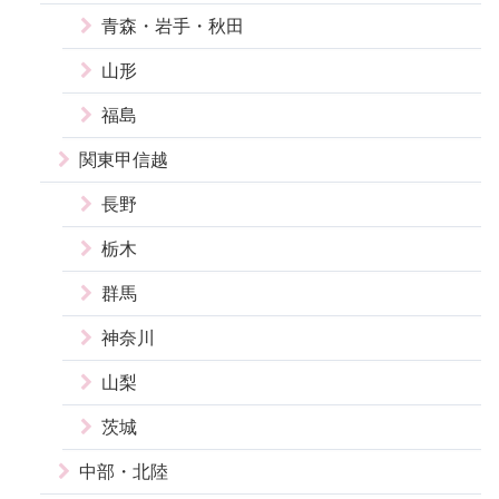
青森・岩手・秋田
山形
福島
関東甲信越
長野
栃木
群馬
神奈川
山梨
茨城
中部・北陸