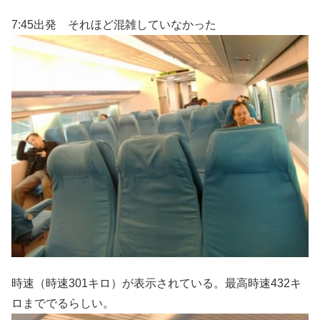
7:45出発 それほど混雑していなかった
時速（時速301キロ）が表示されている。最高時速432キ
ロまででるらしい。