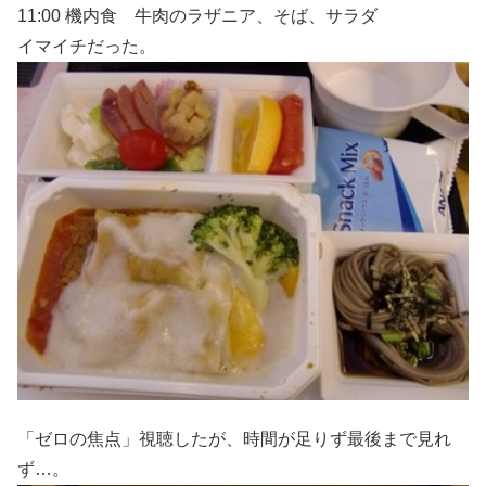
11:00 機内食 牛肉のラザニア、そば、サラダ
イマイチだった。
「ゼロの焦点」視聴したが、時間が足りず最後まで見れ
ず…。