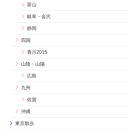
富山
岐阜・金沢
静岡
四国
香川2015
山陰・山陽
広島
九州
佐賀
沖縄
東京散歩