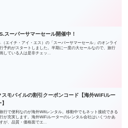
.I.S.スーパーサマーセール開催中！
I.S.（エイチ・アイ・エス）の「スーパーサマーセール」のオンライ
行予約がスタートしました。半期に一度の大セールなので、旅行
画している人は是非チェッ...
クスモバイルの割引クーポンコード【海外WiFiルー
ー】
旅行で便利なのが海外Wifiレンタル。移動中でもネット接続できる
行が充実します。海外WiFiルーターのレンタル会社はいくつかあ
すが、品質・価格面でエ...