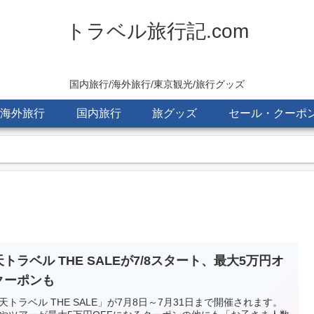
トラベル旅行記.com
国内旅行/海外旅行/東京観光/旅行グッズ
海外旅行
国内旅行
旅グッズ
セール・クーポ
トラベル THE SALEが7/8スタート、最大5万円オ
クーポンも
天トラベル THE SALE」が7月8日～7月31日まで開催されます。