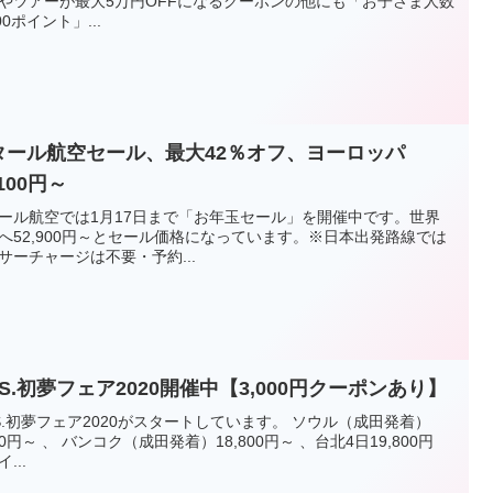
やツアーが最大5万円OFFになるクーポンの他にも「お子さま人数
00ポイント」...
タール航空セール、最大42％オフ、ヨーロッパ
,100円～
ール航空では1月17日まで「お年玉セール」を開催中です。世界
へ52,900円～とセール価格になっています。※日本出発路線では
サーチャージは不要・予約...
I.S.初夢フェア2020開催中【3,000円クーポンあり】
I.S.初夢フェア2020がスタートしています。 ソウル（成田発着）
000円～ 、 バンコク（成田発着）18,800円～ 、台北4日19,800円
...