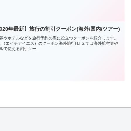
2020年最新】旅行の割引クーポン(海外/国内/ツアー)
券やホテルなどを旅行予約の際に役立つクーポンを紹介します。
I.S.（エイチアイエス）のクーポン海外旅行H.I.S.では海外航空券や
ルで使える割引クー...