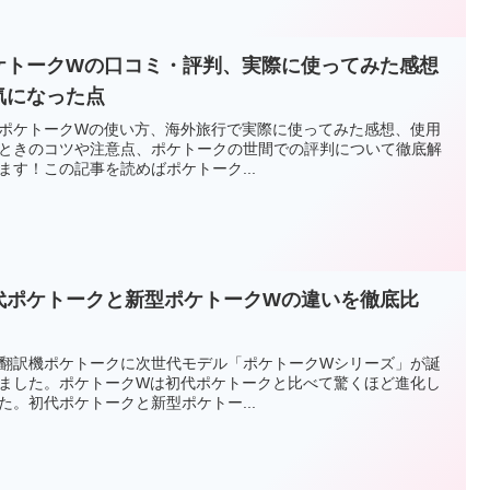
ケトークWの口コミ・評判、実際に使ってみた感想
気になった点
ポケトークWの使い方、海外旅行で実際に使ってみた感想、使用
ときのコツや注意点、ポケトークの世間での評判について徹底解
ます！この記事を読めばポケトーク...
代ポケトークと新型ポケトークWの違いを徹底比
！
翻訳機ポケトークに次世代モデル「ポケトークWシリーズ」が誕
ました。ポケトークWは初代ポケトークと比べて驚くほど進化し
た。初代ポケトークと新型ポケトー...