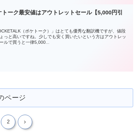
ケトーク最安値はアウトレットセール【5,000円引
】
OCKETALK（ポケトーク）」はとても優秀な翻訳機ですが、値段
ょっと高いですね。少しでも安く買いたいという方はアウトレッ
ールで買うと一律5,000...
のページ
次
2
へ