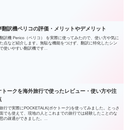
声翻訳機ペリコの評価・メリットやデメリット
翻訳機 Perico（ペリコ） を実際に使ってみたので、使い方や気に
た点など紹介します。無駄な機能をつけず、翻訳に特化したシン
で使いやすい翻訳機です...
ケトークを海外旅行で使ったレビュー・使い方や注
点
旅行で実際にPOCKETALK(ポケトーク)を使ってみました。とっさ
面でも使えて、現地の人とこれまでの旅行では経験したことのな
思の疎通ができました。...