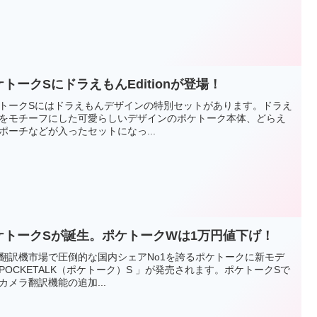
ケトークSにドラえもんEditionが登場！
トークSにはドラえもんデザインの特別セットがあります。ドラえ
をモチーフにした可愛らしいデザインのポケトーク本体、どらえ
ポーチなどが入ったセットになっ...
ケトークSが誕生。ポケトークWは1万円値下げ！
翻訳機市場で圧倒的な国内シェアNo1を誇るポケトークに新モデ
POCKETALK（ポケトーク）S 」が発売されます。ポケトークSで
カメラ翻訳機能の追加...