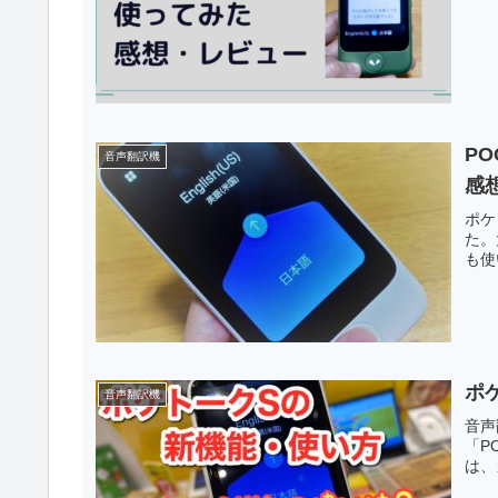
PO
音声翻訳機
感
ポケ
た。
も使
ポ
音声翻訳機
音声
「P
は、