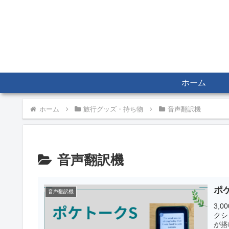
ホーム
ホーム
旅行グッズ・持ち物
音声翻訳機
音声翻訳機
ポ
音声翻訳機
3,
クシ
が搭