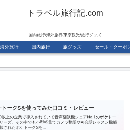
トラベル旅行記.com
国内旅行/海外旅行/東京観光/旅行グッズ
海外旅行
国内旅行
旅グッズ
セール・クーポ
ケトークSを使ってみた口コミ・レビュー
000以上の企業で導入されていて音声翻訳機シェアNo.1のポケトー
リーズ。その中でも小型軽量でカメラ翻訳やAI会話レッスン機能
載されたポケトークSを...