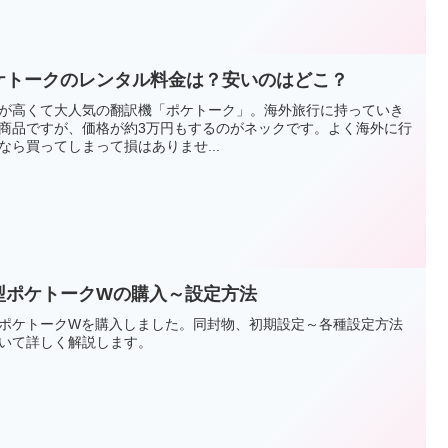
ケトークのレンタル料金は？安いのはどこ？
が高くて大人気の翻訳機「ポケトーク」。海外旅行に持っていき
商品ですが、価格が約3万円もするのがネックです。よく海外に行
なら買ってしまって損はありませ...
型ポケトークWの購入～設定方法
ポケトークWを購入しました。同封物、初期設定～各種設定方法
いて詳しく解説します。