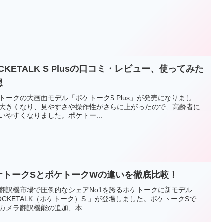
CKETALK S Plusの口コミ・レビュー、使ってみた
想
トークの大画面モデル「ポケトークS Plus」が発売になりまし
大きくなり、見やすさや操作性がさらに上がったので、高齢者に
いやすくなりました。ポケトー...
ケトークSとポケトークWの違いを徹底比較！
翻訳機市場で圧倒的なシェアNo1を誇るポケトークに新モデル
OCKETALK（ポケトーク）S 」が登場しました。ポケトークSで
カメラ翻訳機能の追加、本...