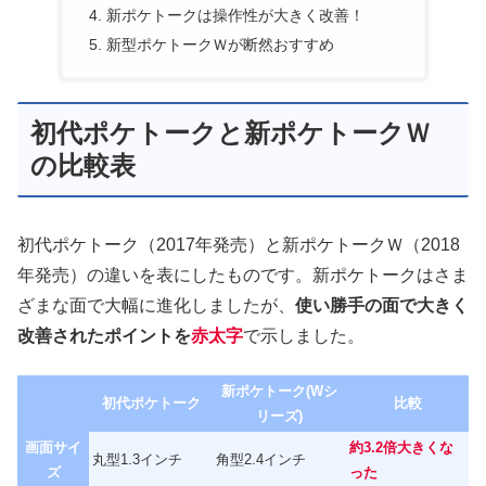
新ポケトークは操作性が大きく改善！
新型ポケトークＷが断然おすすめ
初代ポケトークと新ポケトークＷ
の比較表
初代ポケトーク（2017年発売）と新ポケトークＷ（2018
年発売）の違いを表にしたものです。新ポケトークはさま
ざまな面で大幅に進化しましたが、
使い勝手の面で大きく
改善されたポイントを
赤太字
で示しました。
新ポケトーク(Wシ
初代ポケトーク
比較
リーズ)
画面サイ
約3.2倍大きくな
丸型1.3インチ
角型2.4インチ
ズ
った