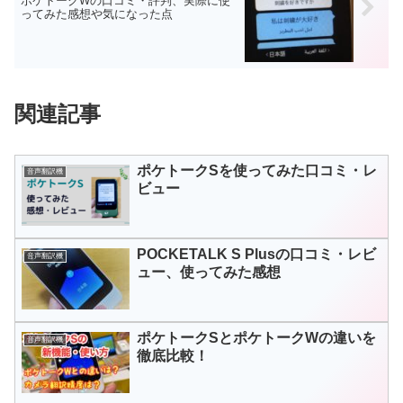
ポケトークWの口コミ・評判、実際に使
ってみた感想や気になった点
関連記事
ポケトークSを使ってみた口コミ・レ
音声翻訳機
ビュー
POCKETALK S Plusの口コミ・レビ
音声翻訳機
ュー、使ってみた感想
ポケトークSとポケトークWの違いを
音声翻訳機
徹底比較！