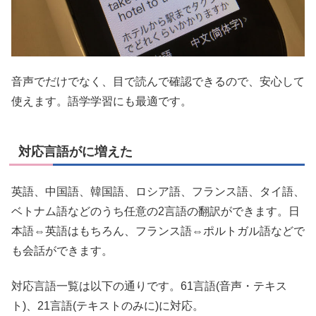
音声でだけでなく、目で読んで確認できるので、安心して
使えます。語学学習にも最適です。
対応言語がに増えた
英語、中国語、韓国語、ロシア語、フランス語、タイ語、
ベトナム語などのうち任意の2言語の翻訳ができます。日
本語⇔英語はもちろん、フランス語⇔ポルトガル語などで
も会話ができます。
対応言語一覧は以下の通りです。
61
言語(音声・テキス
ト)、
21
言語(テキストのみに)に対応。