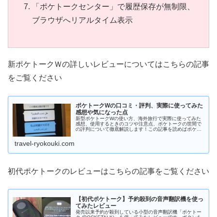
「ポケトークセンター」で履歴保存が無制限、
ブラウザへリアルタイム表示
新ポケトークＷの詳しいレビューについてはこちらの記事
をご覧ください
ポケトークWの口コミ・評判、実際に使ってみた
感想や気になった点
新型ポケトークWの使い方、海外旅行で実際に使ってみた
感想、使用するときのコツや注意点、ポケトークの世間で
の評判について徹底解説します！この記事を読めばポケト
ーク...
travel-ryokouki.com
初代ポケトークのレビューはこちらの記事をご覧ください
【初代ポケトーク】予約殺到の音声翻訳機を使っ
てみたレビュー
発売以来予約が殺到している小型の音声翻訳機「ポケトー