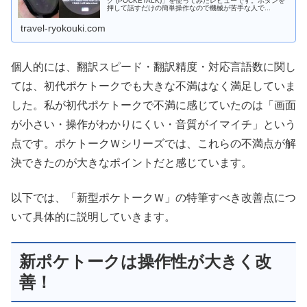
ク (POCKETALK)」を使ってみたレビューです。ボタンを
押して話すだけの簡単操作なので機械が苦手な人で...
travel-ryokouki.com
個人的には、翻訳スピード・翻訳精度・対応言語数に関し
ては、初代ポケトークでも大きな不満はなく満足していま
した。私が初代ポケトークで不満に感じていたのは「画面
が小さい・操作がわかりにくい・音質がイマイチ」という
点です。ポケトークＷシリーズでは、これらの不満点が解
決できたのが大きなポイントだと感じています。
以下では、「新型ポケトークＷ」の特筆すべき改善点につ
いて具体的に説明していきます。
新ポケトークは操作性が大きく改
善！