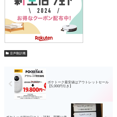
音声翻訳機
ポケトーク最安値はアウトレットセール
【5,000円引き】