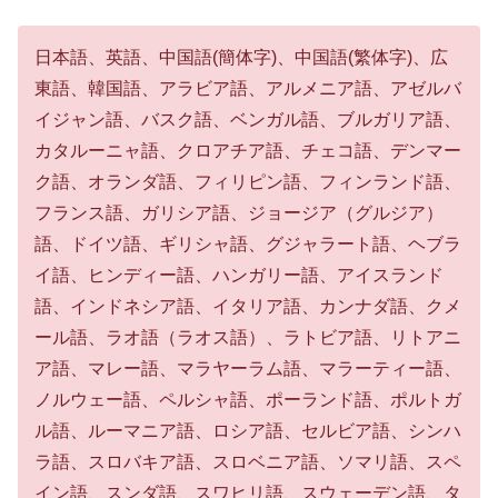
日本語、英語、中国語(簡体字)、中国語(繁体字)、広
東語、韓国語、アラビア語、アルメニア語、アゼルバ
イジャン語、バスク語、ベンガル語、ブルガリア語、
カタルーニャ語、クロアチア語、チェコ語、デンマー
ク語、オランダ語、フィリピン語、フィンランド語、
フランス語、ガリシア語、ジョージア（グルジア）
語、ドイツ語、ギリシャ語、グジャラート語、ヘブラ
イ語、ヒンディー語、ハンガリー語、アイスランド
語、インドネシア語、イタリア語、カンナダ語、クメ
ール語、ラオ語（ラオス語）、ラトビア語、リトアニ
ア語、マレー語、マラヤーラム語、マラーティー語、
ノルウェー語、ペルシャ語、ポーランド語、ポルトガ
ル語、ルーマニア語、ロシア語、セルビア語、シンハ
ラ語、スロバキア語、スロベニア語、ソマリ語、スペ
イン語、スンダ語、スワヒリ語、スウェーデン語、タ