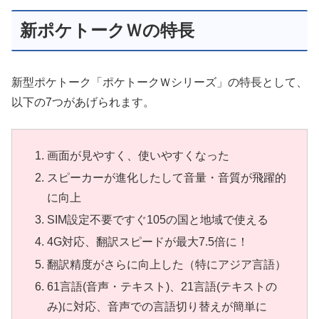
新ポケトークＷの特長
新型ポケトーク「ポケトークＷシリーズ」の特長として、
以下の7つがあげられます。
画面が見やすく、使いやすくなった
スピーカーが進化したして音量・音質が飛躍的
に向上
SIM設定不要ですぐ105の国と地域で使える
4G対応、翻訳スピードが最大7.5倍に！
翻訳精度がさらに向上した（特にアジア言語）
61
言語(音声・テキスト)、
21
言語(テキストの
み)に対応、音声での言語切り替えが簡単に