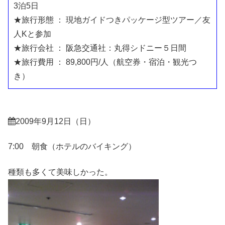
3泊5日
★旅行形態 ： 現地ガイドつきパッケージ型ツアー／友
人Kと参加
★旅行会社 ： 阪急交通社：丸得シドニー５日間
★旅行費用 ： 89,800円/人（航空券・宿泊・観光つ
き）
2009年9月12日（日）
7:00 朝食（ホテルのバイキング）
種類も多くて美味しかった。