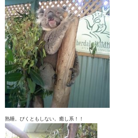
熟睡。びくともしない。癒し系！！