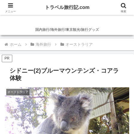
トラベル旅行記.com
トラベル旅行記.com
メニュー
検索
国内旅行/海外旅行/東京観光/旅行グッズ
ホーム
海外旅行
オーストラリア
PR
シドニー(2)ブルーマウンテンズ・コアラ
体験
オーストラリア