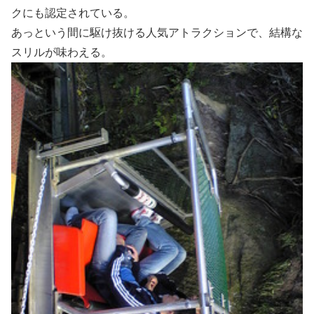
クにも認定されている。
あっという間に駆け抜ける人気アトラクションで、結構な
スリルが味わえる。