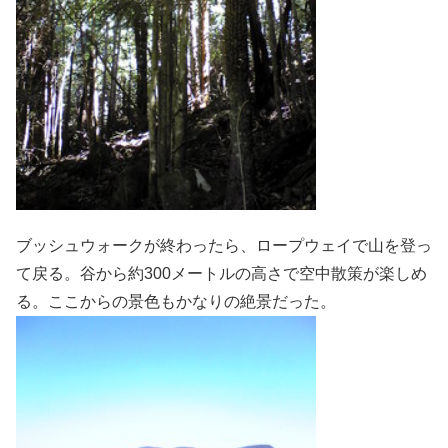
ブッシュウォークが終わったら、ロープウェイで山を登っ
て戻る。谷から約300メートルの高さで空中散策が楽しめ
る。ここからの景色もかなりの絶景だった。