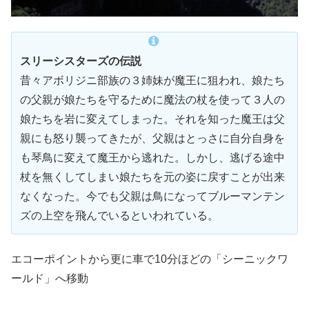
スリーシスターズの伝説
昔々アボリジニ部族の３姉妹が魔王に狙われ、娘たち
の父親が娘たちを守るために魔法の杖を使って３人の
娘たちを岩に変えてしまった。それを知った魔王は父
親にも怒り襲ってきたが、父親はとっさに自分自身を
も琴鳥に変えて魔王から逃れた。しかし、逃げる途中
杖を無くしてしまい娘たちを元の姿に戻すことが出来
なくなった。今でも父親は鳥になってブルーマンテン
ズの上空を飛んでいるといわれている。
エコーポイントから更に車で10分ほどの「シーニックワ
ールド」へ移動