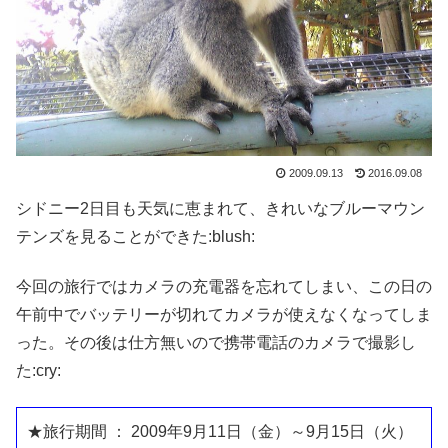
2009.09.13
2016.09.08
シドニー2日目も天気に恵まれて、きれいなブルーマウン
テンズを見ることができた:blush:
今回の旅行ではカメラの充電器を忘れてしまい、この日の
午前中でバッテリーが切れてカメラが使えなくなってしま
った。その後は仕方無いので携帯電話のカメラで撮影し
た:cry:
★旅行期間 ： 2009年9月11日（金）～9月15日（火）