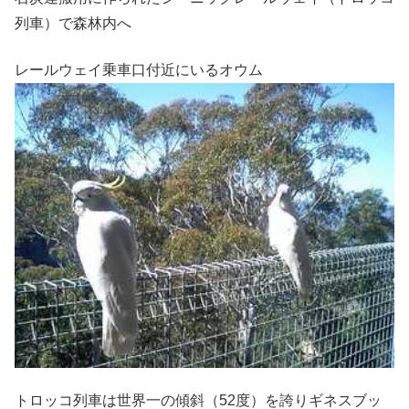
列車）で森林内へ
レールウェイ乗車口付近にいるオウム
トロッコ列車は世界一の傾斜（52度）を誇りギネスブッ