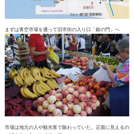
まずは青空市場を通って旧市街の入り口「銀の門」へ
市場は地元の人や観光客で賑わっていた。正面に見えるの