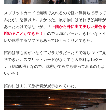
スプリットカードで無料で入れるので軽い気持ちで行って
みたが、想像以上によかった。展示物にはそれほど興味が
あったわけではないが、「
上階から外に出て美しい景色を
眺めることができた！
」ので大満足だった。きれいなトイ
レや休憩するソファもあってゆくっくりとできた。
館内は誰も客がいなくてガラガラだったので落ちついて見
学できた。スプリットカードがなくても入館料は15クー
ナ（約280円）なので、休憩がてら立ち寄ってみるのもよ
いかも！
館内には主に民族衣装が展示されていた。