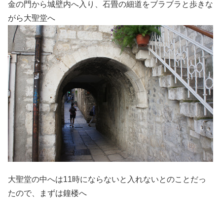
金の門から城壁内へ入り、石畳の細道をブラブラと歩きな
がら大聖堂へ
大聖堂の中へは11時にならないと入れないとのことだっ
たので、まずは鐘楼へ