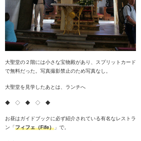
大聖堂の２階には小さな宝物殿があり、スプリットカード
で無料だった。写真撮影禁止のため写真なし。
大聖堂を見学したあとは、ランチへ
◆ ◇ ◆ ◇ ◆
お昼はガイドブックに必ず紹介されている有名なレストラ
ン「
フィフェ（Fife）
」で。