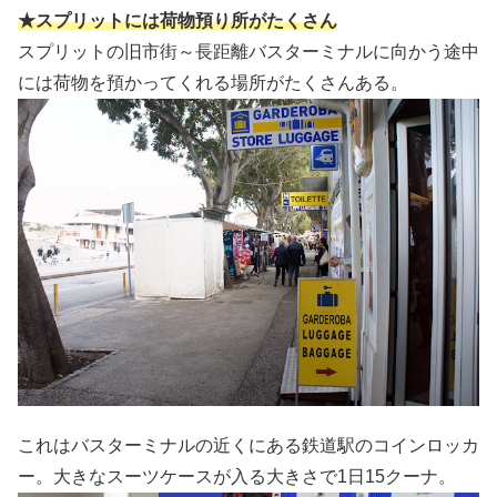
★スプリットには荷物預り所がたくさん
スプリットの旧市街～長距離バスターミナルに向かう途中
には荷物を預かってくれる場所がたくさんある。
これはバスターミナルの近くにある鉄道駅のコインロッカ
ー。大きなスーツケースが入る大きさで1日15クーナ。