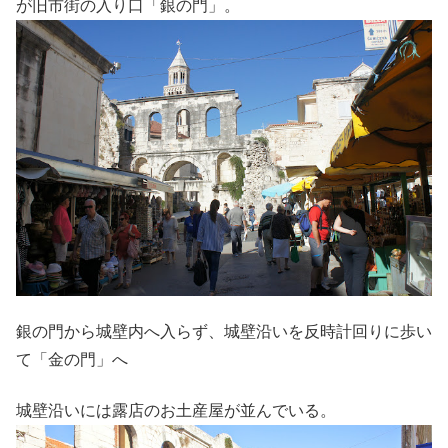
が旧市街の入り口「銀の門」。
銀の門から城壁内へ入らず、城壁沿いを反時計回りに歩い
て「金の門」へ
城壁沿いには露店のお土産屋が並んでいる。