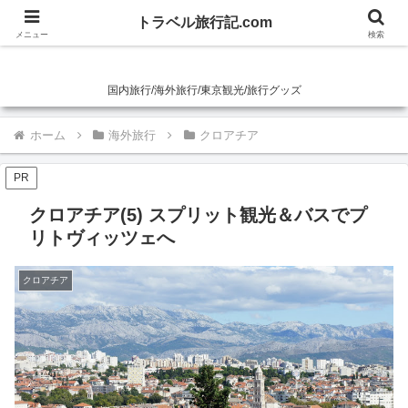
トラベル旅行記.com
トラベル旅行記.com
メニュー
検索
国内旅行/海外旅行/東京観光/旅行グッズ
ホーム
海外旅行
クロアチア
PR
クロアチア(5) スプリット観光＆バスでプ
リトヴィッツェへ
クロアチア