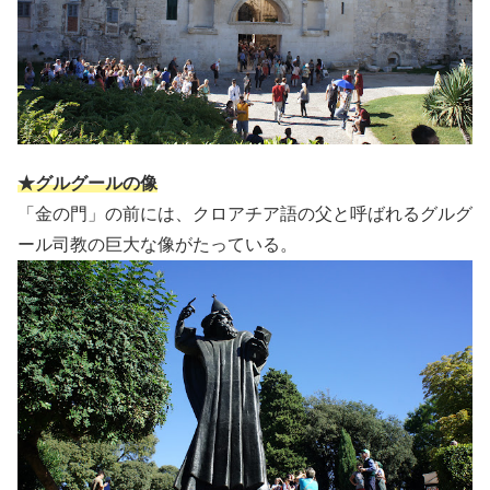
★グルグールの像
「金の門」の前には、クロアチア語の父と呼ばれるグルグ
ール司教の巨大な像がたっている。