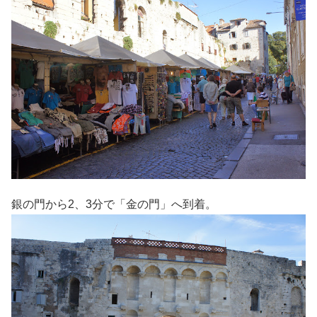
銀の門から2、3分で「金の門」へ到着。