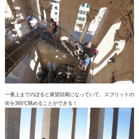
一番上までのぼると展望回廊になっていて、スプリットの
街を360℃眺めることができる！