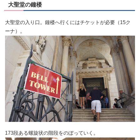
大聖堂の鐘楼
大聖堂の入り口。鐘楼へ行くにはチケットが必要（15ク
ーナ）。
173段ある螺旋状の階段をのぼっていく。