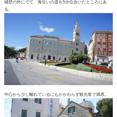
城壁の外にでて、海沿いの道を5分位歩いたところにあ
る。
中心から少し離れているにもかかわらず観光客で満席。