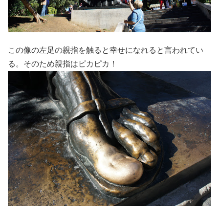
この像の左足の親指を触ると幸せになれると言われてい
る。そのため親指はピカピカ！