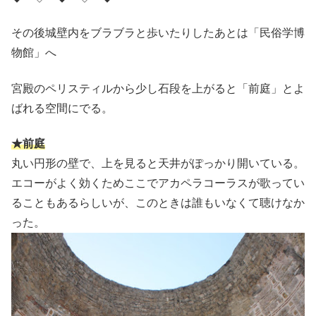
その後城壁内をブラブラと歩いたりしたあとは「民俗学博
物館」へ
宮殿のペリスティルから少し石段を上がると「前庭」とよ
ばれる空間にでる。
★前庭
丸い円形の壁で、上を見ると天井がぽっかり開いている。
エコーがよく効くためここでアカペラコーラスが歌ってい
ることもあるらしいが、このときは誰もいなくて聴けなか
った。