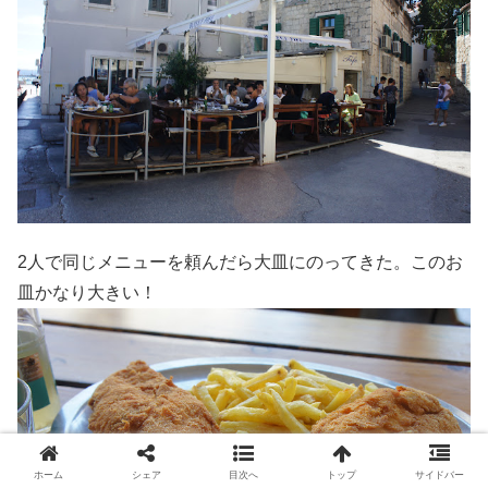
2人で同じメニューを頼んだら大皿にのってきた。このお
皿かなり大きい！
ホーム
シェア
目次へ
トップ
サイドバー