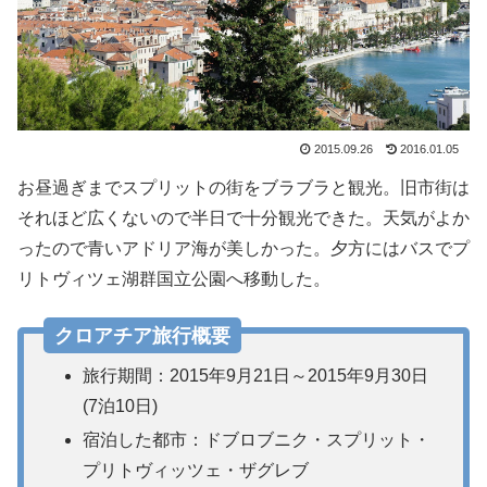
2015.09.26
2016.01.05
お昼過ぎまでスプリットの街をブラブラと観光。旧市街は
それほど広くないので半日で十分観光できた。天気がよか
ったので青いアドリア海が美しかった。夕方にはバスでプ
リトヴィツェ湖群国立公園へ移動した。
クロアチア旅行概要
旅行期間：2015年9月21日～2015年9月30日
(7泊10日)
宿泊した都市：ドブロブニク・スプリット・
プリトヴィッツェ・ザグレブ