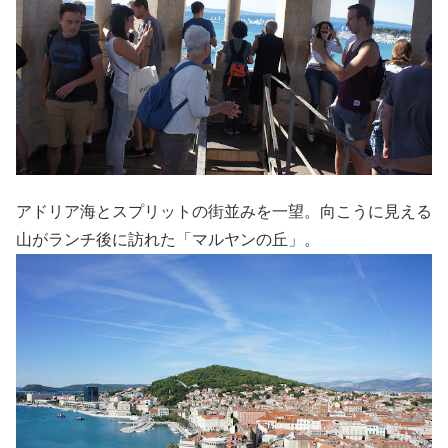
アドリア海とスプリットの街並みを一望。向こうに見える
山がランチ後に訪れた「マルヤンの丘」。