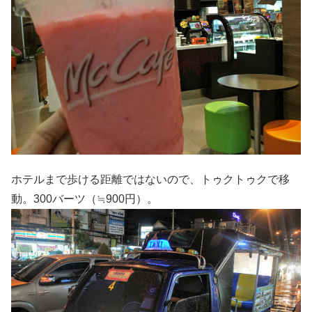
ホテルまで歩ける距離ではないので、トゥクトゥクで移
動。300バーツ（≒900円）。