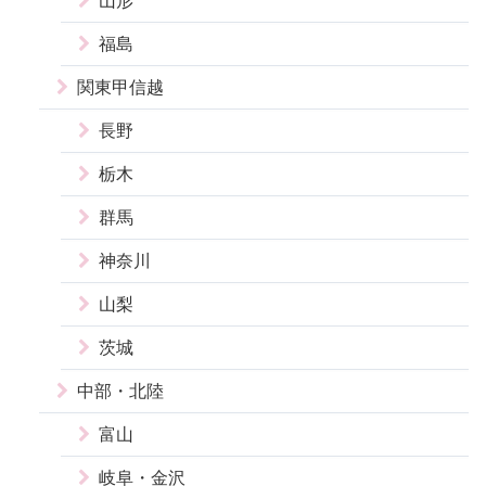
山形
福島
関東甲信越
長野
栃木
群馬
神奈川
山梨
茨城
中部・北陸
富山
岐阜・金沢