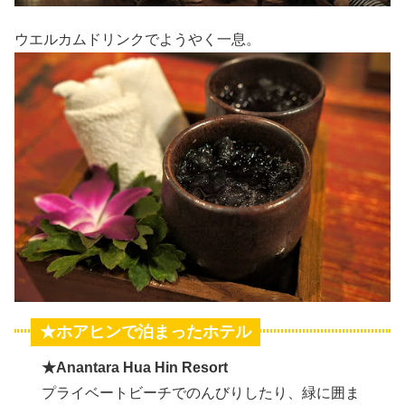
ウエルカムドリンクでようやく一息。
★ホアヒンで泊まったホテル
★Anantara Hua Hin Resort
プライベートビーチでのんびりしたり、緑に囲ま