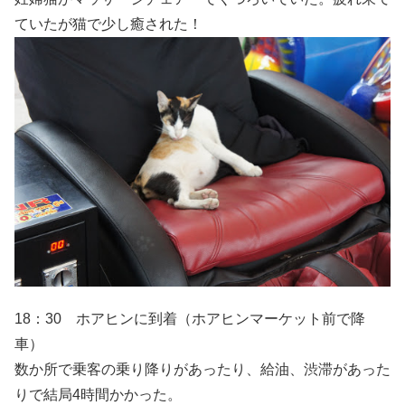
ていたが猫で少し癒された！
18：30 ホアヒンに到着（ホアヒンマーケット前で降
車）
数か所で乗客の乗り降りがあったり、給油、渋滞があった
りで結局4時間かかった。