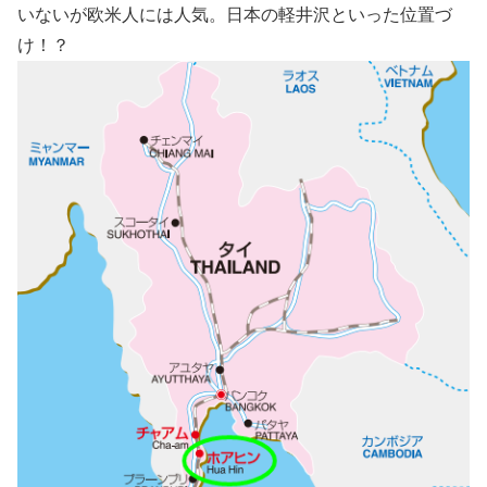
いないが欧米人には人気。日本の軽井沢といった位置づ
け！？