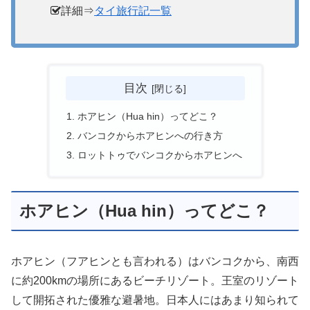
詳細⇒
タイ旅行記一覧
目次
ホアヒン（Hua hin）ってどこ？
バンコクからホアヒンへの行き方
ロットトゥでバンコクからホアヒンへ
ホアヒン（Hua hin）ってどこ？
ホアヒン（フアヒンとも言われる）はバンコクから、南西
に約200kmの場所にあるビーチリゾート。王室のリゾート
して開拓された優雅な避暑地。日本人にはあまり知られて