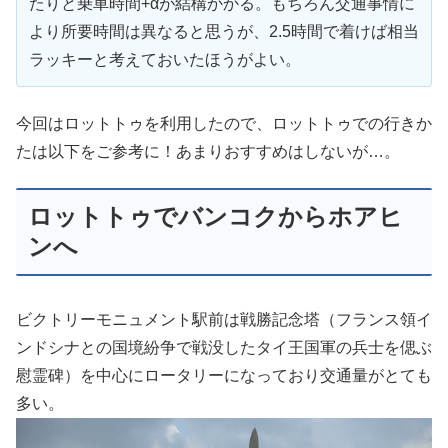
たりと乗車時間+αが結構かかる。もちろん交通事情に
より所要時間は異なると思うが、2.5時間で着けば相当
ラッキーと考えておいたほうがよい。
今回はロットトゥを利用したので、ロットトゥでの行きか
たは以下をご参考に！あまりおすすめはしないが…。
ロットトゥでバンコクからホアヒ
ンへ
ビクトリーモニュメント駅前は戦勝記念塔（フランス領イ
ンドシナとの国境紛争で戦没したタイ王国軍の兵士を偲ぶ
慰霊碑）を中心にロータリーになっており交通量がとても
多い。