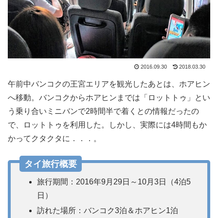
2016.09.30
2018.03.30
午前中バンコクの王宮エリアを観光したあとは、ホアヒン
へ移動。バンコクからホアヒンまでは「ロットトゥ」とい
う乗り合いミニバンで2時間半で着くとの情報だったの
で、ロットトゥを利用した。しかし、実際には4時間もか
かってクタクタに．．．。
タイ旅行概要
旅行期間：2016年9月29日～10月3日（4泊5
日）
訪れた場所：バンコク3泊＆ホアヒン1泊