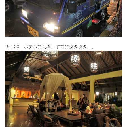
19：30 ホテルに到着。すでにクタクタ…。