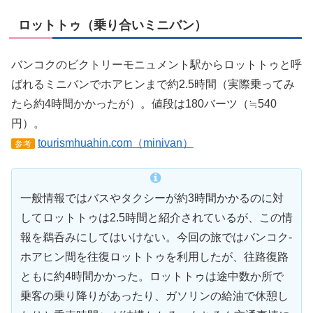
ロットトゥ（乗り合いミニバン）
バンコクのビクトリーモニュメント駅からロットトゥと呼
ばれるミニバンでホアヒンまで約2.5時間（実際乗ってみ
たら約4時間かかったが）。値段は180バーツ（≒540
円）。
tourismhuahin.com（minivan）
参考
一般情報ではバスやタクシーが約3時間かかるのに対
してロットトゥは2.5時間と紹介されているが、この情
報を鵜呑みにしてはいけない。今回の旅ではバンコク-
ホアヒン間を往復ロットトゥを利用したが、往路復路
ともに約4時間かかった。ロットトゥは途中数か所で
乗客の乗り降りがあったり、ガソリンの給油で休憩し