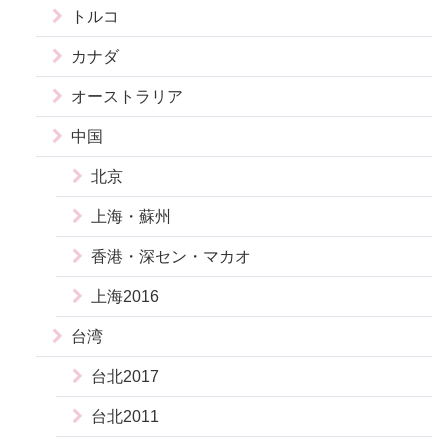
トルコ
カナダ
オーストラリア
中国
北京
上海・蘇州
香港・深セン・マカオ
上海2016
台湾
台北2017
台北2011