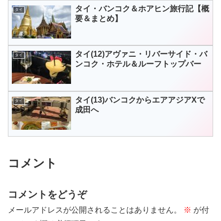
タイ・バンコク＆ホアヒン旅行記【概
タイ
要＆まとめ】
タイ(12)アヴァニ・リバーサイド・バ
タイ
ンコク・ホテル＆ルーフトップバー
タイ(13)バンコクからエアアジアXで
タイ
成田へ
コメント
コメントをどうぞ
メールアドレスが公開されることはありません。
※
が付