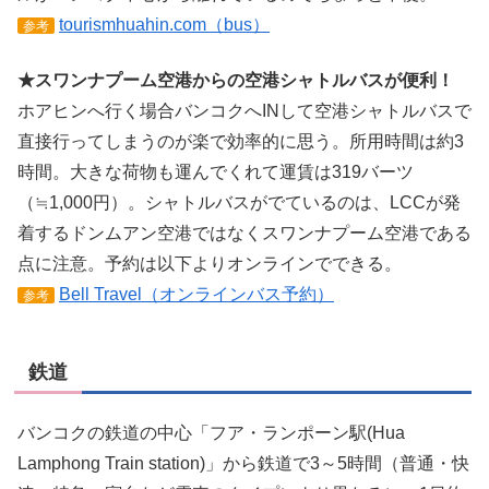
tourismhuahin.com（bus）
参考
★スワンナプーム空港からの空港シャトルバスが便利！
ホアヒンへ行く場合バンコクへINして空港シャトルバスで
直接行ってしまうのが楽で効率的に思う。所用時間は約3
時間。大きな荷物も運んでくれて運賃は319バーツ
（≒1,000円）。シャトルバスがでているのは、LCCが発
着するドンムアン空港ではなくスワンナプーム空港である
点に注意。予約は以下よりオンラインでできる。
Bell Travel（オンラインバス予約）
参考
鉄道
バンコクの鉄道の中心「フア・ランポーン駅(Hua
Lamphong Train station)」から鉄道で3～5時間（普通・快