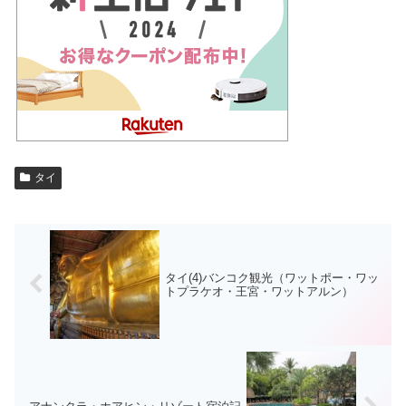
タイ
タイ(4)バンコク観光（ワットポー・ワッ
トプラケオ・王宮・ワットアルン）