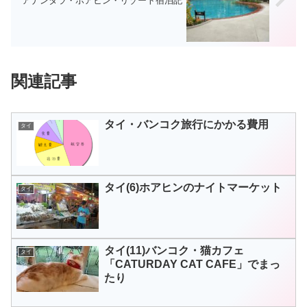
アナンタラ・ホアヒン・リゾート宿泊記
関連記事
タイ・バンコク旅行にかかる費用
タイ
タイ(6)ホアヒンのナイトマーケット
タイ
タイ(11)バンコク・猫カフェ
タイ
「CATURDAY CAT CAFE」でまっ
たり