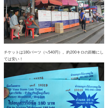
チケットは180バーツ（≒540円）。約200キロの距離にし
ては安い！