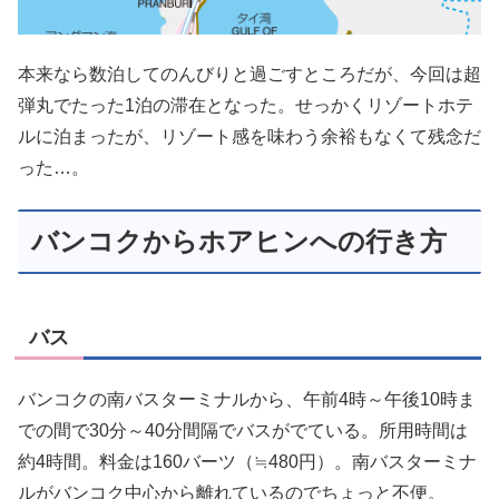
本来なら数泊してのんびりと過ごすところだが、今回は超
弾丸でたった1泊の滞在となった。せっかくリゾートホテ
ルに泊まったが、リゾート感を味わう余裕もなくて残念だ
った…。
バンコクからホアヒンへの行き方
バス
バンコクの南バスターミナルから、午前4時～午後10時ま
での間で30分～40分間隔でバスがでている。所用時間は
約4時間。料金は160バーツ（≒480円）。南バスターミナ
ルがバンコク中心から離れているのでちょっと不便。