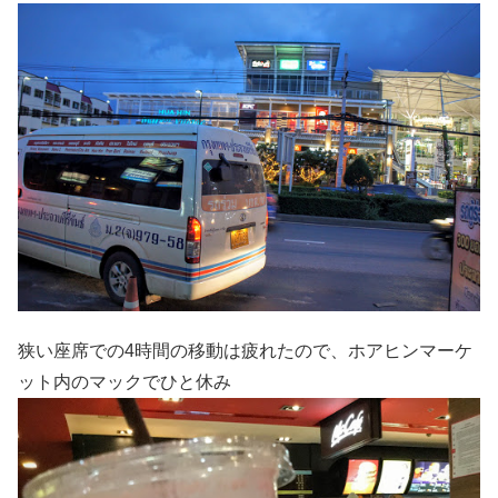
狭い座席での4時間の移動は疲れたので、ホアヒンマーケ
ット内のマックでひと休み