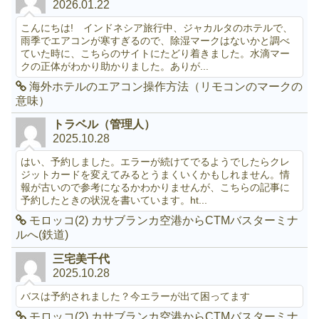
2026.01.22
こんにちは! インドネシア旅行中、ジャカルタのホテルで、
雨季でエアコンが寒すぎるので、除湿マークはないかと調べ
ていた時に、こちらのサイトにたどり着きました。水滴マー
クの正体がわかり助かりました。ありが...
海外ホテルのエアコン操作方法（リモコンのマークの
意味）
トラベル（管理人）
2025.10.28
はい、予約しました。エラーが続けてでるようでしたらクレ
ジットカードを変えてみるとうまくいくかもしれません。情
報が古いので参考になるかわかりませんが、こちらの記事に
予約したときの状況を書いています。ht...
モロッコ(2) カサブランカ空港からCTMバスターミナ
ルへ(鉄道)
三宅美千代
2025.10.28
バスは予約されました？今エラーが出て困ってます
モロッコ(2) カサブランカ空港からCTMバスターミナ