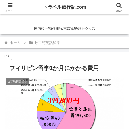
トラベル旅行記.com
トラベル旅行記.com
メニュー
検索
国内旅行/海外旅行/東京観光/旅行グッズ
ホーム
セブ島英語留学
PR
フィリピン留学1か月にかかる費用
セブ島英語留学