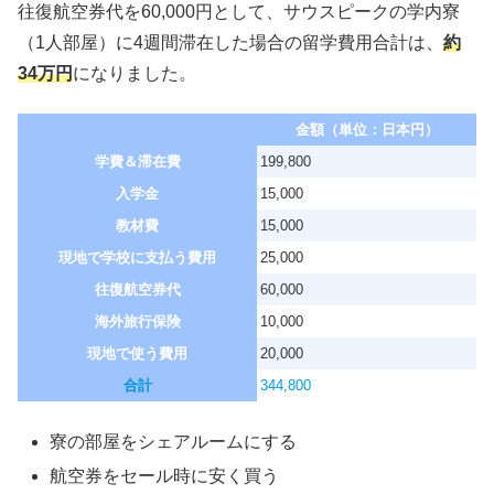
往復航空券代を60,000円として、サウスピークの学内寮
（1人部屋）に4週間滞在した場合の留学費用合計は、
約
34万円
になりました。
金額（単位：日本円）
学費＆滞在費
199,800
入学金
15,000
教材費
15,000
現地で学校に支払う費用
25,000
往復航空券代
60,000
海外旅行保険
10,000
現地で使う費用
20,000
合計
344,800
寮の部屋をシェアルームにする
航空券をセール時に安く買う