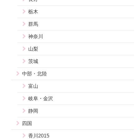
栃木
群馬
神奈川
山梨
茨城
中部・北陸
富山
岐阜・金沢
静岡
四国
香川2015