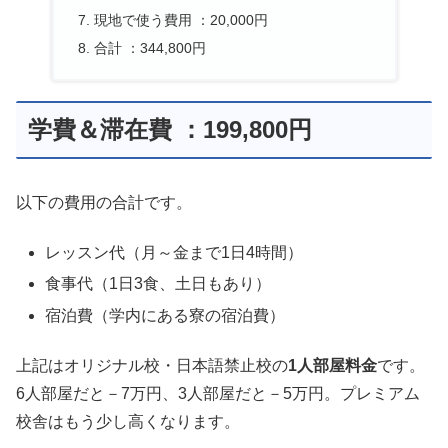
現地で使う費用 ：20,000円
合計 ：344,800円
学費＆滞在費 ：199,800円
以下の費用の合計です。
レッスン代（月～金まで1日4時間）
食事代（1日3食、土日もあり）
宿泊費（学内にある寮の宿泊費）
上記はオリジナル校・日本語禁止校の
1人部屋料金
です。
6人部屋だと－7万円、3人部屋だと－5万円。プレミアム
校舎はもう少し高くなります。