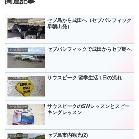
関連記事
セブ島から成田へ（セブパシフィック
セブ島英語留学
早朝出発）
セブパシフィックで成田からセブ島へ
セブ島英語留学
サウスピーク 留学生活 1日の流れ
セブ島英語留学
サウスピークのSWレッスンとスピー
セブ島英語留学
キングレッスン
セブ島市内観光(2)
セブ島英語留学