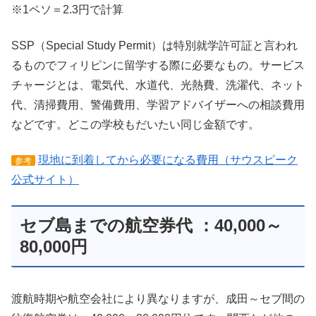
※1ペソ＝2.3円で計算
SSP（Special Study Permit）は特別就学許可証と言われ
るものでフィリピンに留学する際に必要なもの。サービス
チャージとは、電気代、水道代、光熱費、洗濯代、ネット
代、清掃費用、警備費用、学習アドバイザーへの相談費用
などです。どこの学校もだいたい同じ金額です。
現地に到着してから必要になる費用（サウスピーク
参考
公式サイト）
セブ島までの航空券代 ：40,000～
80,000円
渡航時期や航空会社により異なりますが、成田～セブ間の