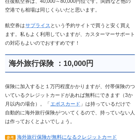
往復航空券は、40,000～80,000円位です。関西など他の
空港でも相場は同じくらいだと思います。
航空券は
サプライス
という予約サイトで買うと安く買え
ます。私もよく利用していますが、カスターマーサポート
の対応もよいのでおすすめです！
海外旅行保険 ：10,000円
保険に加入すると１万円程度かかりますが、付帯保険のつ
いているクレジットカードがあれば無料にできます（3か
月以内の場合）。「
エポスカード
」は持っているだけで
自動的に海外旅行保険がついてくるので、持っていない人
は作っておくとよいでしょう。
海外旅行保険が無料になるクレジットカード
参考