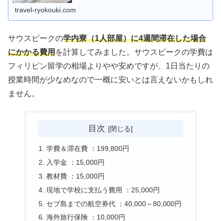
travel-ryokouki.com
サウスピークの
学内寮（1人部屋）に4週間滞在した場合
にかかる費用
を計算してみました。サウスピークの学費は
フィリピン留学の相場よりやや安めですが、1日当たりの
授業時間が少なめなので一概に安いとは言えないかもしれ
ません。
目次
学費＆滞在費 ：199,800円
入学金 ：15,000円
教材費 ：15,000円
現地で学校に支払う費用 ：25,000円
セブ島までの航空券代 ：40,000～80,000円
海外旅行保険 ：10,000円