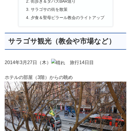
街歩き＆タパスBAR巡り
サラゴサの街を散策
夕食＆聖母ピラール教会のライトアップ
サラゴサ観光（教会や市場など）
2014年3月27日（木）
旅行14日目
ホテルの部屋（3階）からの眺め