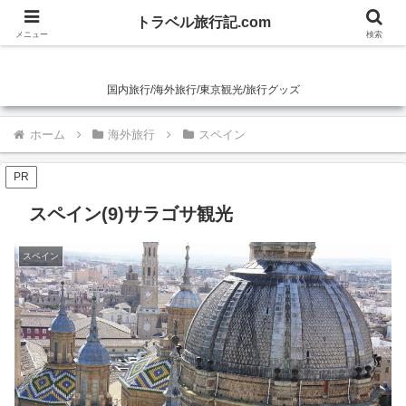
トラベル旅行記.com
トラベル旅行記.com
メニュー
検索
国内旅行/海外旅行/東京観光/旅行グッズ
ホーム
海外旅行
スペイン
PR
スペイン(9)サラゴサ観光
スペイン