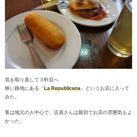
気を取り直して３軒目へ
狭い路地にある「
La Republicana
」というお店に入って
みた。
客は地元の人中心で、店員さんは親切でお店の雰囲気もよ
かった。