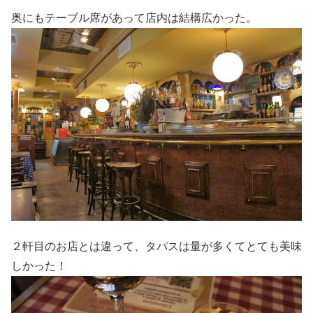
奥にもテーブル席があって店内は結構広かった。
２軒目のお店とは違って、タパスは量が多くてとても美味
しかった！