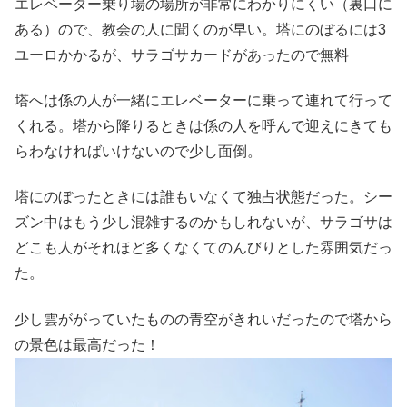
エレベーター乗り場の場所が非常にわかりにくい（裏口に
ある）ので、教会の人に聞くのが早い。塔にのぼるには3
ユーロかかるが、サラゴサカードがあったので無料
塔へは係の人が一緒にエレベーターに乗って連れて行って
くれる。塔から降りるときは係の人を呼んで迎えにきても
らわなければいけないので少し面倒。
塔にのぼったときには誰もいなくて独占状態だった。シー
ズン中はもう少し混雑するのかもしれないが、サラゴサは
どこも人がそれほど多くなくてのんびりとした雰囲気だっ
た。
少し雲ががっていたものの青空がきれいだったので塔から
の景色は最高だった！