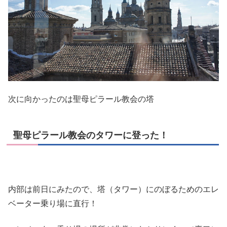
次に向かったのは聖母ピラール教会の塔
聖母ピラール教会のタワーに登った！
内部は前日にみたので、塔（タワー）にのぼるためのエレ
ベーター乗り場に直行！