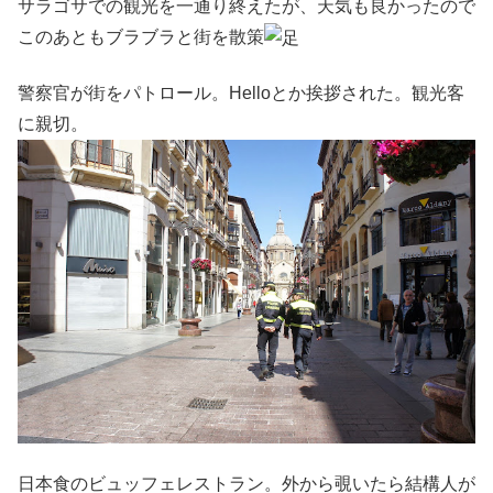
サラゴサでの観光を一通り終えたが、天気も良かったので
このあともブラブラと街を散策
警察官が街をパトロール。Helloとか挨拶された。観光客
に親切。
日本食のビュッフェレストラン。外から覗いたら結構人が