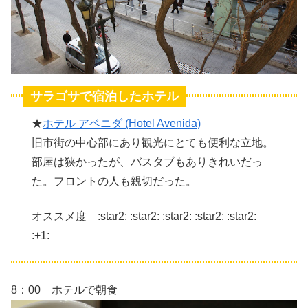
サラゴサで宿泊したホテル
★
ホテル アベニダ (Hotel Avenida)
旧市街の中心部にあり観光にとても便利な立地。
部屋は狭かったが、バスタブもありきれいだっ
た。フロントの人も親切だった。
オススメ度 :star2: :star2: :star2: :star2: :star2:
:+1:
8：00 ホテルで朝食