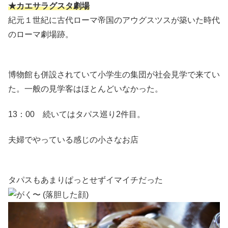
★カエサラグスタ劇場
紀元１世紀に古代ローマ帝国のアウグスツスが築いた時代
のローマ劇場跡。
博物館も併設されていて小学生の集団が社会見学で来てい
た。一般の見学客はほとんどいなかった。
13：00 続いてはタパス巡り2件目。
夫婦でやっている感じの小さなお店
タパスもあまりぱっとせずイマイチだった