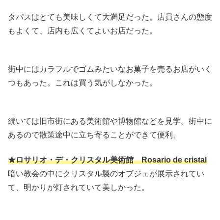
タパスはとても美味しくて大満足だった。店員さんの態度
もよくて、店内も広くてよいお店だった。
街中にはカラフルでゴムみたいなお菓子を売るお店がいく
つもあった。これは買う気がしなかった。
続いては旧市街にある美術館や博物館などを見学。街中に
あるので散策途中に立ち寄ることができて便利。
★ロサリオ・デ・クリスタル美術館 Rosario de cristal
暗い教会の中にクリスタル製のオブジェが展示されてい
て、明かりが灯されていて美しかった。