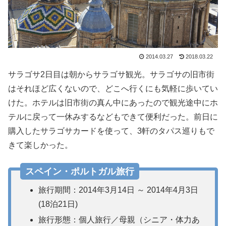
2014.03.27
2018.03.22
サラゴサ2日目は朝からサラゴサ観光。サラゴサの旧市街
はそれほど広くないので、どこへ行くにも気軽に歩いてい
けた。ホテルは旧市街の真ん中にあったので観光途中にホ
テルに戻って一休みするなどもできて便利だった。前日に
購入したサラゴサカードを使って、3軒のタパス巡りもで
きて楽しかった。
スペイン・ポルトガル旅行
旅行期間：2014年3月14日 ～ 2014年4月3日
(18泊21日)
旅行形態：個人旅行／母親（シニア・体力あ