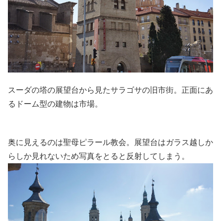
スーダの塔の展望台から見たサラゴサの旧市街。正面にあ
るドーム型の建物は市場。
奥に見えるのは聖母ピラール教会。展望台はガラス越しか
らしか見れないため写真をとると反射してしまう。