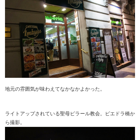
地元の雰囲気が味わえてなかなかよかった。
ライトアップされている聖母ピラール教会。ピエドラ橋か
ら撮影。