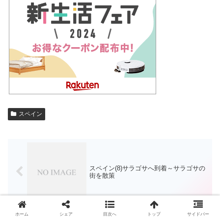
スペイン
スペイン(8)サラゴサへ到着～サラゴサの
街を散策
ホーム
シェア
目次へ
トップ
サイドバー