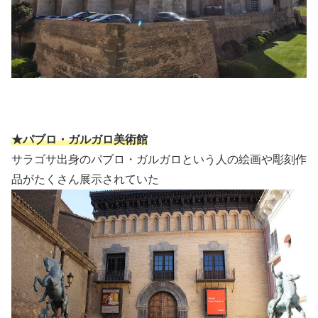
★パブロ・ガルガロ美術館
サラゴサ出身のパブロ・ガルガロという人の絵画や彫刻作
品がたくさん展示されていた