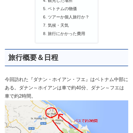
観光した場所
ベトナムの物価
ツアーか個人旅行か？
気候・天気
旅行にかかった費用
旅行概要＆日程
今回訪れた『ダナン・ホイアン・フエ』はベトナム中部に
ある。ダナン～ホイアンは車で約40分、ダナン～フエは
車で約2時間。