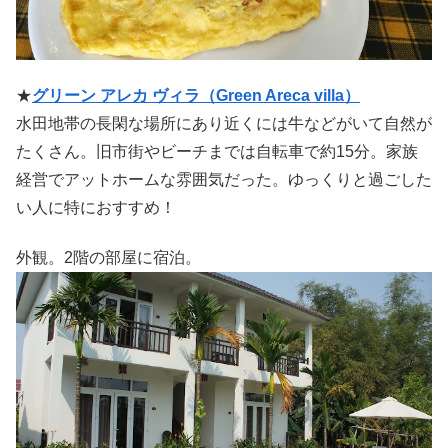
★
グリーン アレカ ヴィラ（Green Areca villa）
水田地帯の長閑な場所にあり近くには牛などがいて自然が
たくさん。旧市街やビーチまでは自転車で約15分。家族
経営でアットホームな雰囲気だった。ゆっくりと過ごした
い人に特におすすめ！
外観。2階の部屋に宿泊。