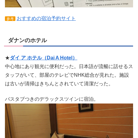
おすすめの宿泊予約サイト
参考
ダナンのホテル
★
ダイ ア ホテル（Dai A Hotel）
中心地にあり観光に便利だった。日本語が流暢に話せるス
タッフがいて、部屋のテレビでNHK総合が見れた。施設
は古いが清掃はきちんとされていて清潔だった。
バスタブつきのデラックスツインに宿泊。