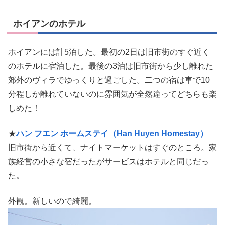
ホイアンのホテル
ホイアンには計5泊した。最初の2日は旧市街のすぐ近く
のホテルに宿泊した。最後の3泊は旧市街から少し離れた
郊外のヴィラでゆっくりと過ごした。二つの宿は車で10
分程しか離れていないのに雰囲気が全然違ってどちらも楽
しめた！
★
ハン フエン ホームステイ（Han Huyen Homestay）
旧市街から近くて、ナイトマーケットはすぐのところ。家
族経営の小さな宿だったがサービスはホテルと同じだっ
た。
外観。新しいので綺麗。