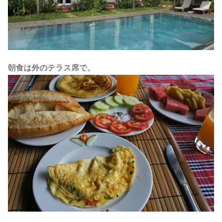
朝食は外のテラス席で。