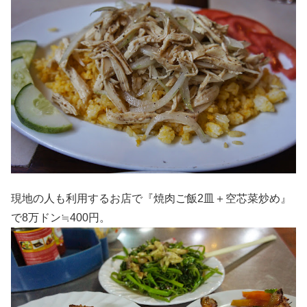
現地の人も利用するお店で『焼肉ご飯2皿＋空芯菜炒め』
で8万ドン≒400円。