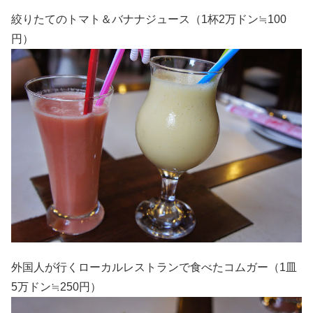
絞りたてのトマト＆バナナジュース（1杯2万ドン≒100
円）
外国人が行くローカルレストランで食べたコムガー（1皿
5万ドン≒250円）