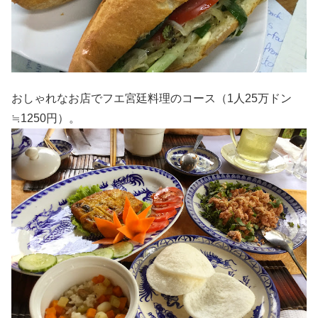
おしゃれなお店でフエ宮廷料理のコース（1人25万ドン
≒1250円）。