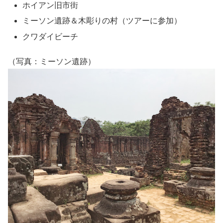
ホイアン旧市街
ミーソン遺跡＆木彫りの村（ツアーに参加）
クワダイビーチ
（写真：ミーソン遺跡）