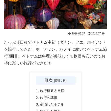
2016.03.27
2018.07.19
たっぷり日程でベトナム中部（ダナン、フエ、ホイアン）
を旅行してきた。ホーチミン、ハノイに続いてベトナム旅
行3回目。ベトナムは料理が美味しくて物価も安いのでお
得に楽しい旅行ができた！
目次
旅行概要＆日程
旅行の準備
宿泊したホテル