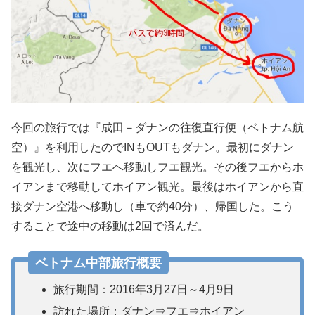
今回の旅行では『成田－ダナンの往復直行便（ベトナム航
空）』を利用したのでINもOUTもダナン。最初にダナン
を観光し、次にフエへ移動しフエ観光。その後フエからホ
イアンまで移動してホイアン観光。最後はホイアンから直
接ダナン空港へ移動し（車で約40分）、帰国した。こう
することで途中の移動は2回で済んだ。
ベトナム中部旅行概要
旅行期間：2016年3月27日～4月9日
訪れた場所：ダナン⇒フエ⇒ホイアン