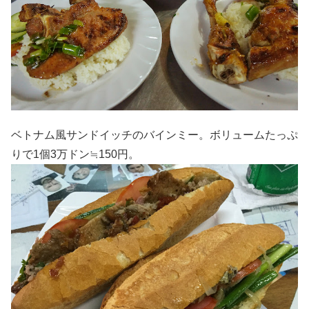
ベトナム風サンドイッチのバインミー。ボリュームたっぷ
りで1個3万ドン≒150円。