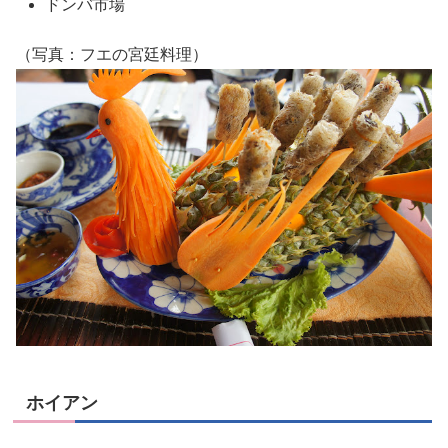
ドンバ市場
（写真：フエの宮廷料理）
ホイアン