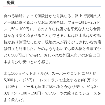
食費
食べる場所によって値段はかなり異なる。路上で現地の人
と一緒に食べるようなお店の場合は、フォー1杯1～2万ド
ン（50～100円）。そのようなお店でも平気な人なら食費
はかなり安く済ませることができる。私は路上店はやや抵
抗があり無理だったが、現地の人が行く少しきれいなお店
は何度も利用した。そのようなお店でも飲み物と食事でひ
とり500円以下で済む。おしゃれな外国人向けのお店は日
本より少し安いという感じ。
水は500mlペットボトルが、スーパーやコンビニだと約
5,000ドン（25円）、レストランで注文すると約1万ドン
（50円）。ビールも日本に比べるとかなり安い。私は2～
3万ドン（100～150円）でフルーツの絞りたてジュースを
よく飲んだ。