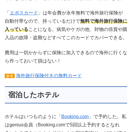
「
エポスカード
」は年会費が永年無料で海外旅行保険が
自動付帯なので、持っているだけで
無料で海外旅行保険に
入っている
ことになる。病気やケガの他、対物の倍賞や購
入品の故障・盗難などすべてこのカードでカバーできる。
費用は一切かからずに保険に加入できるので海外に行くな
ら作っておいて損はない！
海外旅行保険付きの無料カード
参考
宿泊したホテル
ホテルはいつものように「
Booking.com
」で予約した。私
はgenius会員（Booking.comで5回以上予約するとなれ