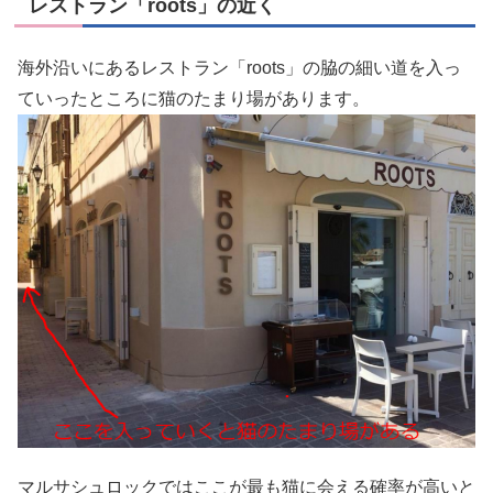
レストラン「roots」の近く
海外沿いにあるレストラン「roots」の脇の細い道を入っ
ていったところに猫のたまり場があります。
マルサシュロックではここが最も猫に会える確率が高いと