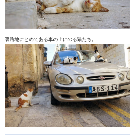
裏路地にとめてある車の上にのる猫たち。