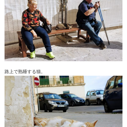
路上で熟睡する猫。