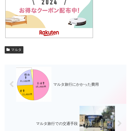
マルタ
マルタ旅行にかかった費用
マルタ旅行での交通手段