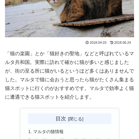
2018.04.03
2018.06.24
「猫の楽園」とか「猫好きの聖地」などと呼ばれているマ
ルタ共和国。実際に訪れて確かに猫が多いと感じました
が、街の至る所に猫がいるというほど多くはありませんで
した。マルタで猫に会おうと思ったら猫がたくさん集まる
猫スポットに行くのがおすすめです。マルタで効率よく猫
に遭遇できる猫スポットを紹介します。
目次
マルタの猫情報