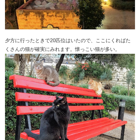
夕方に行ったときで20匹位はいたので、ここにくればた
くさんの猫が確実にみれます。懐っこい猫が多い。