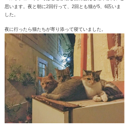
思います。夜と朝に2回行って、2回とも猫が5、6匹いま
した。
夜に行ったら猫たちが寄り添って寝ていました。