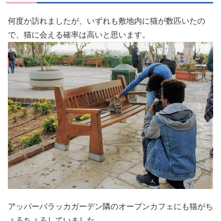
何度か訪れましたが、いずれも敷地内に猫が数匹いたの
で、猫に会える確率は高いと思います。
アッパーバラッカガーデン隣のオープンカフェにも猫がち
ょろちょろしていました。