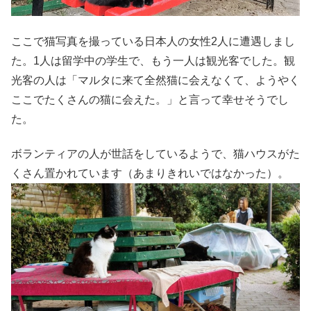
ここで猫写真を撮っている日本人の女性2人に遭遇しまし
た。1人は留学中の学生で、もう一人は観光客でした。観
光客の人は「マルタに来て全然猫に会えなくて、ようやく
ここでたくさんの猫に会えた。」と言って幸せそうでし
た。
ボランティアの人が世話をしているようで、猫ハウスがた
くさん置かれています（あまりきれいではなかった）。