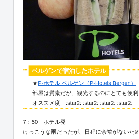
ベルゲンで宿泊したホテル
★
P-ホテル ベルゲン（P-Hotels Bergen）
部屋は質素だが、観光するのにとても便利
オススメ度 :star2: :star2: :star2: :star2:
7：50 ホテル発
けっこうな雨だったが、日程に余裕がないた