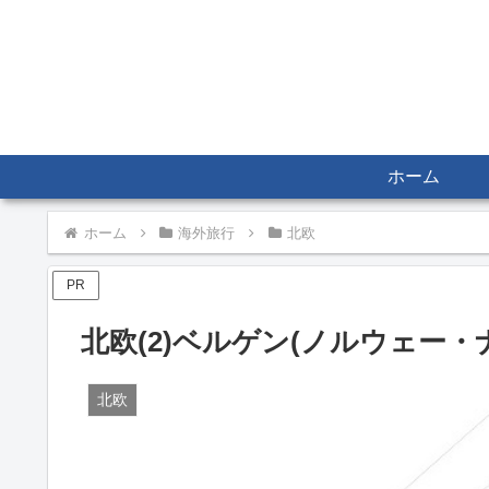
ホーム
ホーム
海外旅行
北欧
PR
北欧(2)ベルゲン(ノルウェー
北欧