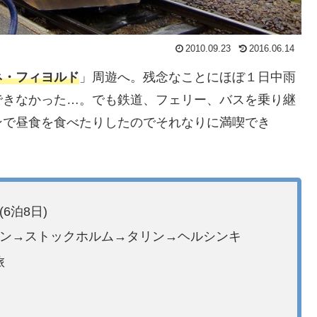
2010.09.23
2016.06.14
ネ・フィヨルド
」周遊へ。残念なことにほぼ１日中雨
できなかった…。でも鉄道、フェリー、バスを乗り継
ンで昼食を食べたりしたのでそれなりに満喫でき
6泊8日)
ゲン→ストックホルム→タリン→ヘルシンキ
旅