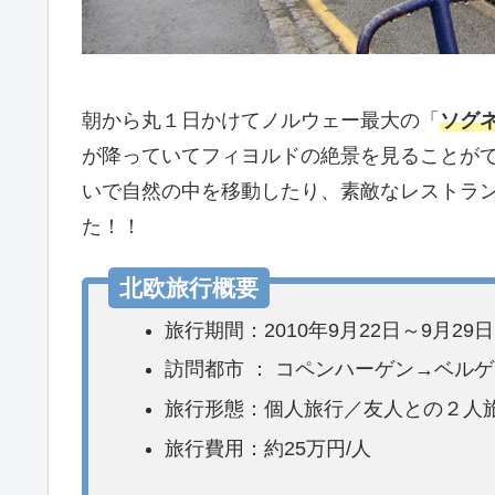
朝から丸１日かけてノルウェー最大の「
ソグ
が降っていてフィヨルドの絶景を見ることが
いで自然の中を移動したり、素敵なレストラ
た！！
北欧旅行概要
旅行期間：2010年9月22日～9月29日(
訪問都市 ： コペンハーゲン→ベル
旅行形態：個人旅行／友人との２人
旅行費用：約25万円/人