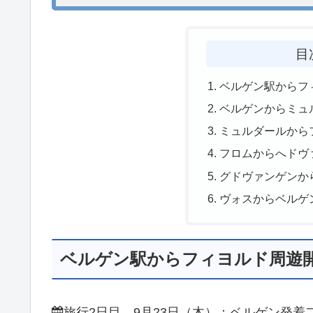
目
ベルゲン駅からフ
ベルゲンからミュ
ミュルダールから
フロムからへドヴ
グドヴァンゲンか
ヴォスからベルゲ
ベルゲン駅からフィヨルド周遊
旅行2日目 9月23日（木）：ベルゲン発着