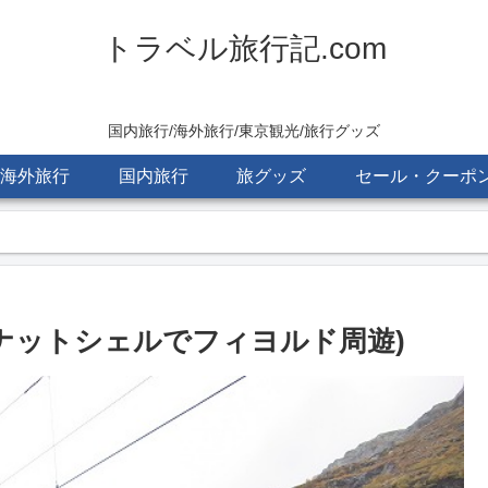
トラベル旅行記.com
国内旅行/海外旅行/東京観光/旅行グッズ
海外旅行
国内旅行
旅グッズ
セール・クーポ
・ナットシェルでフィヨルド周遊)