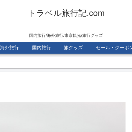
トラベル旅行記.com
国内旅行/海外旅行/東京観光/旅行グッズ
海外旅行
国内旅行
旅グッズ
セール・クーポ