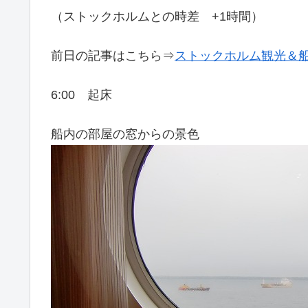
（ストックホルムとの時差 +1時間）
前日の記事はこちら⇒
ストックホルム観光＆
6:00 起床
船内の部屋の窓からの景色