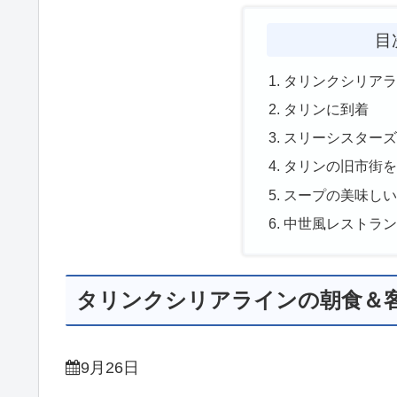
目
タリンクシリア
タリンに到着
スリーシスター
タリンの旧市街
スープの美味し
中世風レストラ
タリンクシリアラインの朝食＆
9月26日