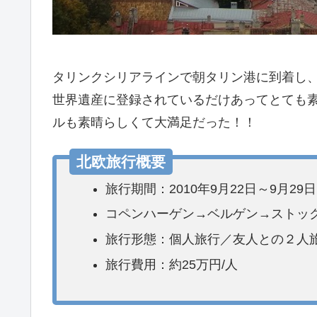
タリンクシリアラインで朝タリン港に到着し
世界遺産に登録されているだけあってとても
ルも素晴らしくて大満足だった！！
北欧旅行概要
旅行期間：2010年9月22日～9月29日(
コペンハーゲン→ベルゲン→ストッ
旅行形態：個人旅行／友人との２人
旅行費用：約25万円/人