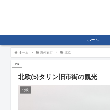
ホーム
ホーム
海外旅行
北欧
PR
北欧(5)タリン旧市街の観光
北欧