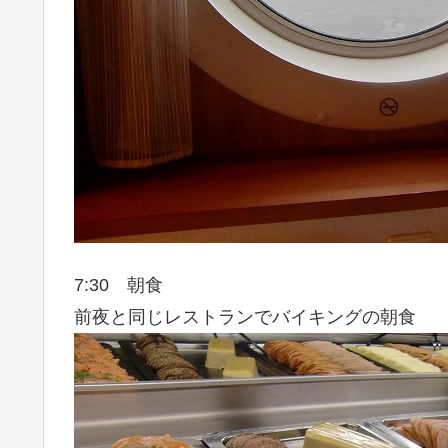
7:30 朝食
前夜と同じレストランでバイキングの朝食