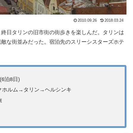
2010.09.26
2018.03.24
、終日タリンの旧市街の街歩きを楽しんだ。タリンは
素敵な街並みだった。宿泊先のスリーシスターズホテ
6泊8日)
クホルム→タリン→ヘルシンキ
旅